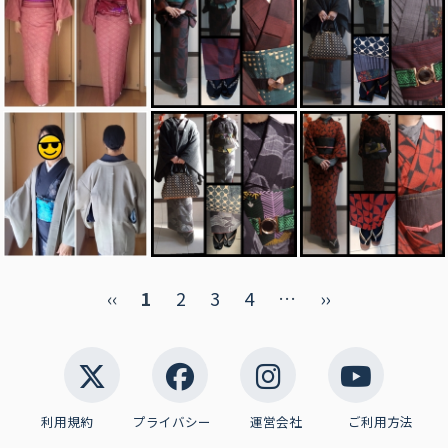
‹‹
1
2
3
4
…
››
利用規約
プライバシー
運営会社
ご利用方法