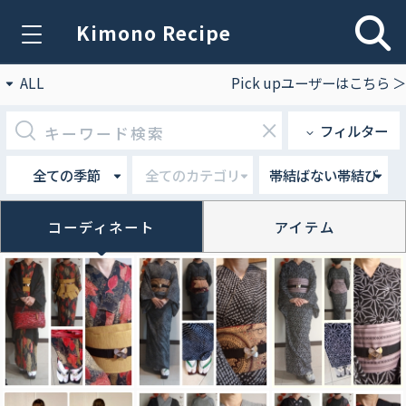
Kimono Recipe
ALL
Pick upユーザーはこちら ＞
×
フィルター
全ての季節
全てのカテゴリ
帯結ばない帯結び
コーディネート
アイテム