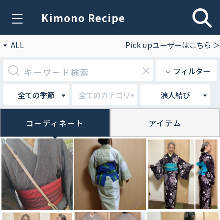
Kimono Recipe
ALL
Pick upユーザーはこちら ＞
×
フィルター
全ての季節
全てのカテゴリ
浪人結び
コーディネート
アイテム