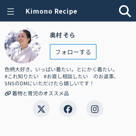
Kimono Recipe
奥村 そら
フォローする
色柄大好き。いっぱい着たい。とにかく着たい。
#これ知りたい #お直し相談したい のお返事、
SNSのDMにいただけたら嬉しいです！
着物と育児のオススメ品