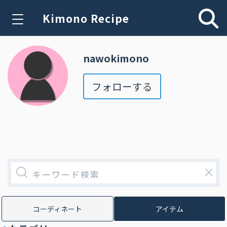
Kimono Recipe
nawokimono
フォローする
×
コーディネート
アイテム