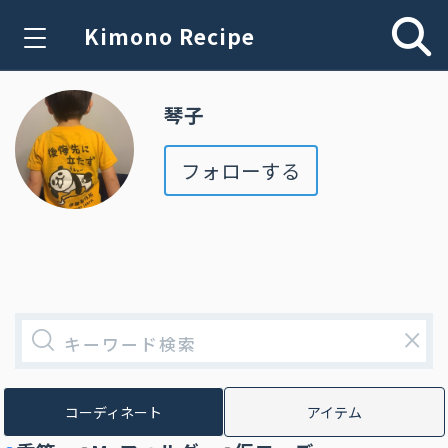
Kimono Recipe
琴子
フォローする
×
コーディネート
アイテム