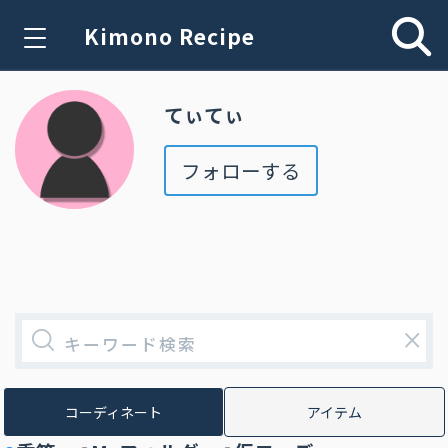
Kimono Recipe
てぃてぃ
フォローする
×
コーディネート
アイテム