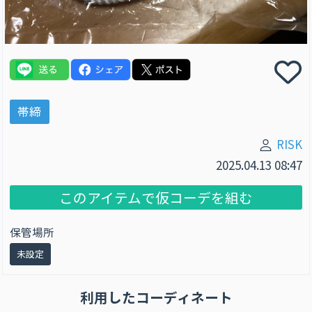
帯締
RISK
2025.04.13 08:47
このアイテムで仮コーデを組む
保管場所
未設定
利用したコーディネート