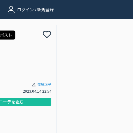
ログイン / 新規登録
佐藤正子
2023.04.14 22:54
コーデを組む