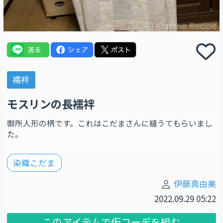
襦袢
モスリンの長襦袢
御所人形の柄です。これはこだまさんに縫うてもらいまし
た。
染織こだま
伊藤真由美
2022.09.29 05:22
このアイテムで仮コーデを組む