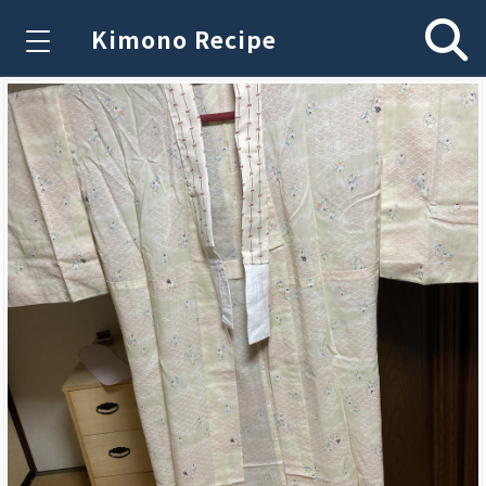
Kimono Recipe