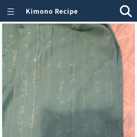
Kimono Recipe