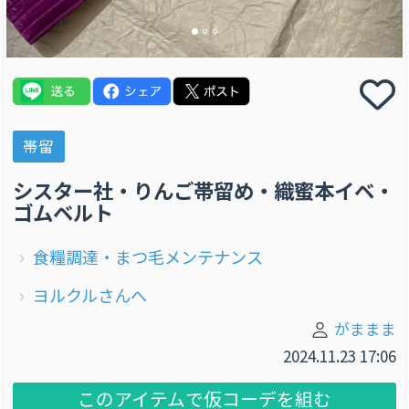
帯留
シスター社・りんご帯留め・織蜜本イベ・
ゴムベルト
食糧調達・まつ毛メンテナンス
ヨルクルさんへ
がままま
2024.11.23 17:06
このアイテムで仮コーデを組む