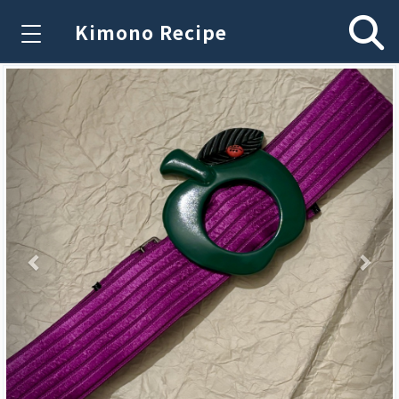
Kimono Recipe
Previous
Nex