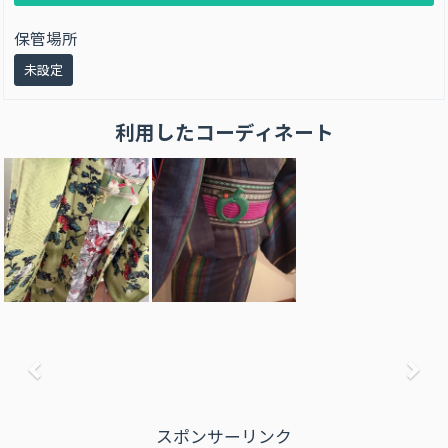
保管場所
未設定
利用したコーディネート
前へ
次
スポンサーリンク