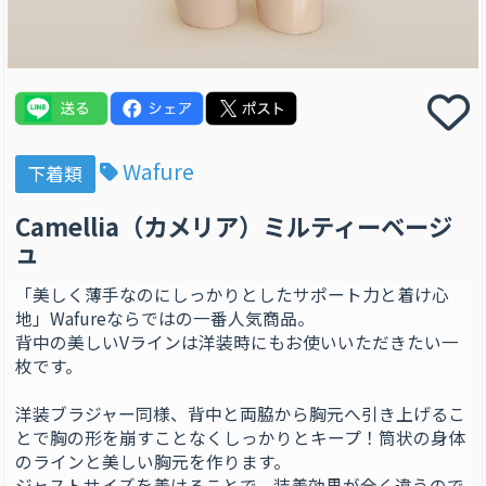
Wafure
下着類
Camellia（カメリア）ミルティーベージ
ュ
「美しく薄手なのにしっかりとしたサポート力と着け心
地」Wafureならではの一番人気商品。
背中の美しいVラインは洋装時にもお使いいただきたい一
枚です。
洋装ブラジャー同様、背中と両脇から胸元へ引き上げるこ
とで胸の形を崩すことなくしっかりとキープ！筒状の身体
のラインと美しい胸元を作ります。
ジャストサイズを着けることで、装着効果が全く違うので