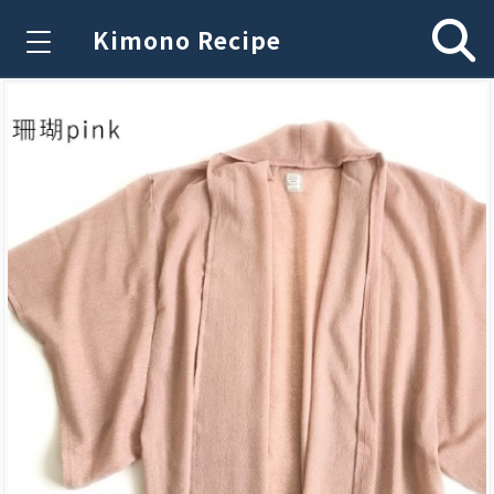
Kimono Recipe