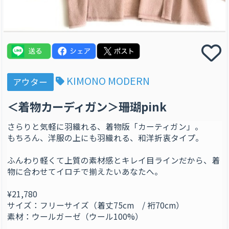
KIMONO MODERN
アウター
＜着物カーディガン＞珊瑚pink
さらりと気軽に羽織れる、着物版「カーティガン」。
もちろん、洋服の上にも羽織れる、和洋折衷タイプ。
ふんわり軽くて上質の素材感とキレイ目ラインだから、着
物に合わせてイロチで揃えたいあなたへ。
¥21,780
サイズ：フリーサイズ（着丈75cm / 裄70cm）
素材：ウールガーゼ（ウール100%）