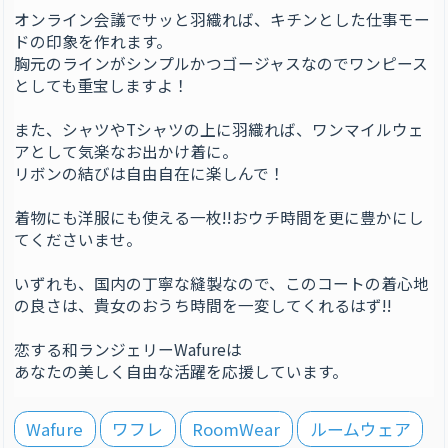
オンライン会議でサッと羽織れば、キチンとした仕事モー
ドの印象を作れます。
胸元のラインがシンプルかつゴージャスなのでワンピース
としても重宝しますよ！
また、シャツやTシャツの上に羽織れば、ワンマイルウェ
アとして気楽なお出かけ着に。
リボンの結びは自由自在に楽しんで！
着物にも洋服にも使える一枚!!おウチ時間を更に豊かにし
てくださいませ。
いずれも、国内の丁寧な縫製なので、このコートの着心地
の良さは、貴女のおうち時間を一変してくれるはず!!
恋する和ランジェリーWafureは
あなたの美しく自由な活躍を応援しています。
Wafure
ワフレ
RoomWear
ルームウェア