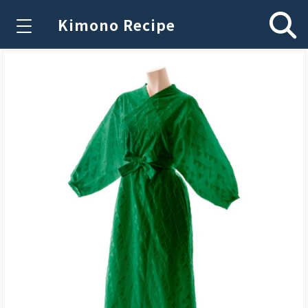
Kimono Recipe