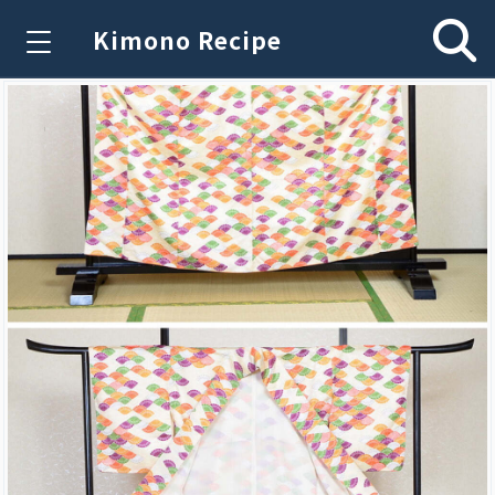
Kimono Recipe