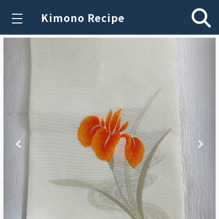
Kimono Recipe
Previous
Nex