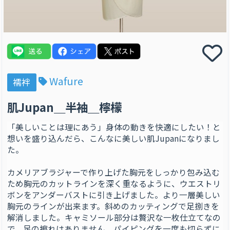
Wafure
襦袢
肌Jupan＿半袖＿檸檬
「美しいことは理にあう」身体の動きを快適にしたい！と
想いを盛り込んだら、こんなに美しい肌Jupanになりまし
た。
カメリアブラジャーで作り上げた胸元をしっかり包み込む
ため胸元のカットラインを深く重なるように、ウエストリ
ボンをアンダーバストに引き上げました。より一層美しい
胸元のラインが出来ます。斜めのカッティングで足捌きを
解消しました。キャミソール部分は贅沢な一枚仕立てなの
で、足の擦れはありません。パイピングを一度も切らずに