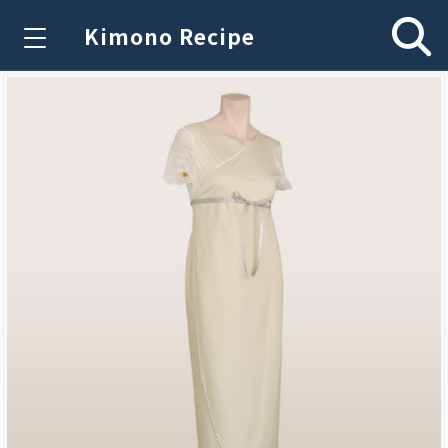
Kimono Recipe