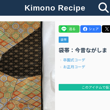
Kimono Recipe
袋帯
袋帯：今昔ながしま
卒園式コーデ
お正月コーデ
このアイテムで仮