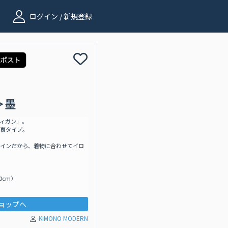
ログイン / 新規登録
＞墨
ィガン」。
衷タイプ。
インだから、着物に合わせてイロ
0cm）
ョップへ
KIMONO MODERN