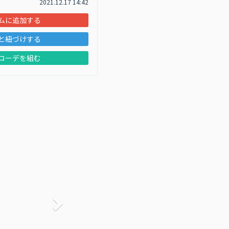
2021.12.17 14:42
ムに追加する
と紐づけする
コーデを組む
次へ