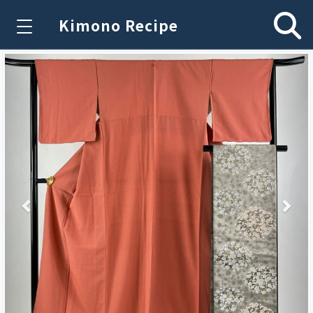
Kimono Recipe
Previous
Nex