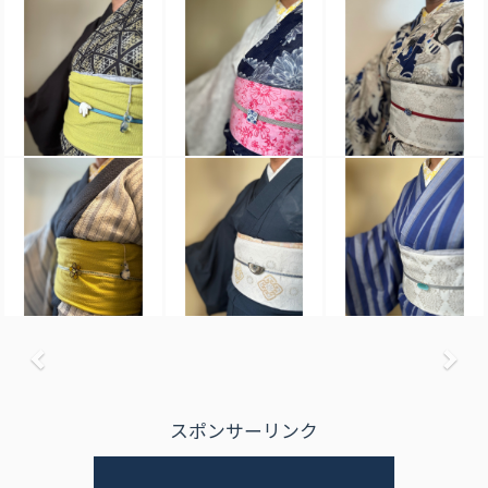
前へ
次
スポンサーリンク