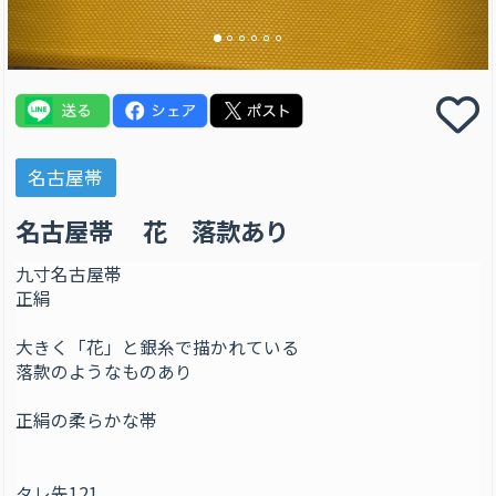
名古屋帯
名古屋帯 花 落款あり
九寸名古屋帯
正絹
大きく「花」と銀糸で描かれている
落款のようなものあり
正絹の柔らかな帯
タレ先121