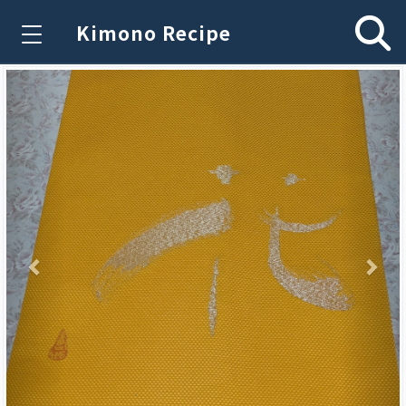
Kimono Recipe
Previous
Nex