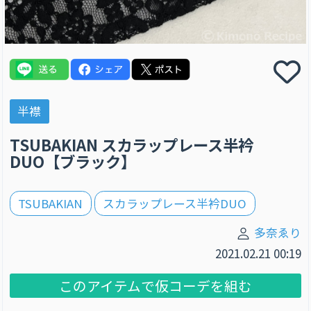
半襟
TSUBAKIAN スカラップレース半衿
DUO【ブラック】
TSUBAKIAN
スカラップレース半衿DUO
多奈ゑり
2021.02.21 00:19
このアイテムで仮コーデを組む