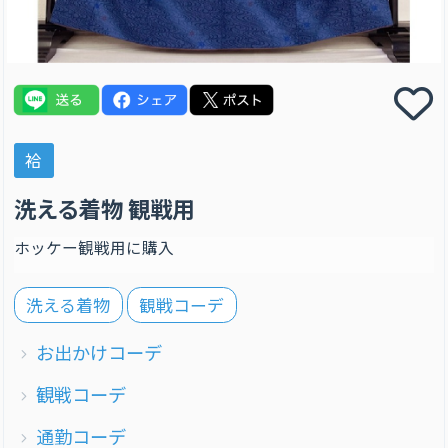
袷
洗える着物 観戦用
ホッケー観戦用に購入
洗える着物
観戦コーデ
お出かけコーデ
観戦コーデ
通勤コーデ