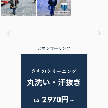
前へ
次
スポンサーリンク