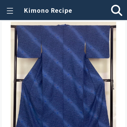
Kimono Recipe