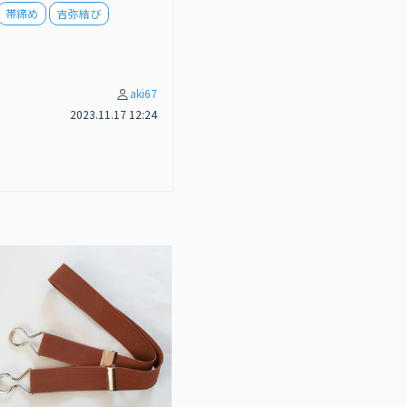
帯締め
吉弥結び
aki67
2023.11.17 12:24