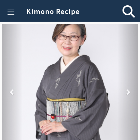
Kimono Recipe
Previous
Nex