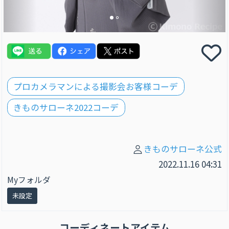
プロカメラマンによる撮影会お客様コーデ
きものサローネ2022コーデ
きものサローネ公式
2022.11.16 04:31
Myフォルダ
未設定
コーディネートアイテム