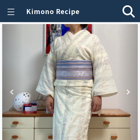
Kimono Recipe
Previous
Nex