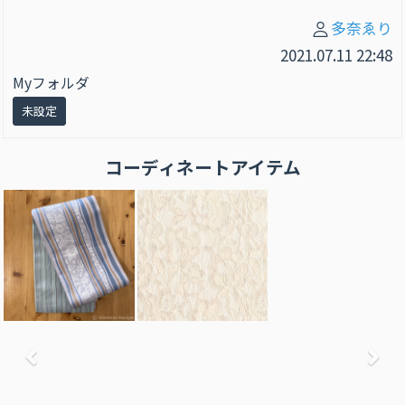
多奈ゑり
2021.07.11 22:48
Myフォルダ
未設定
コーディネートアイテム
前へ
次