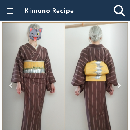
Kimono Recipe
Previous
Nex