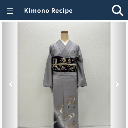
Kimono Recipe
Previous
Nex