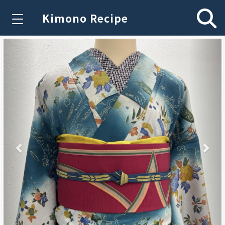
Kimono Recipe
Previous
Nex