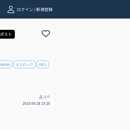
ログイン / 新規登録
AKIAN
ルミロック
KAI’s
みや
2025.09.28 23:20