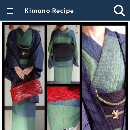
Kimono Recipe