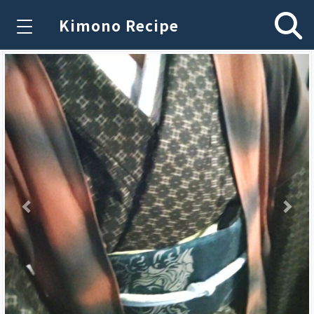
Kimono Recipe
Previous
Nex