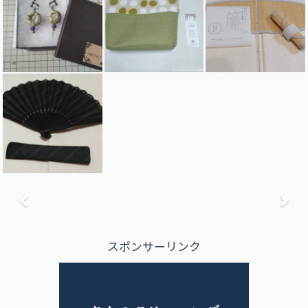
前へ
次
スポンサーリンク