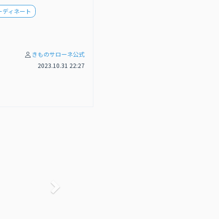
ーディネート
きものサローネ公式
2023.10.31 22:27
次へ