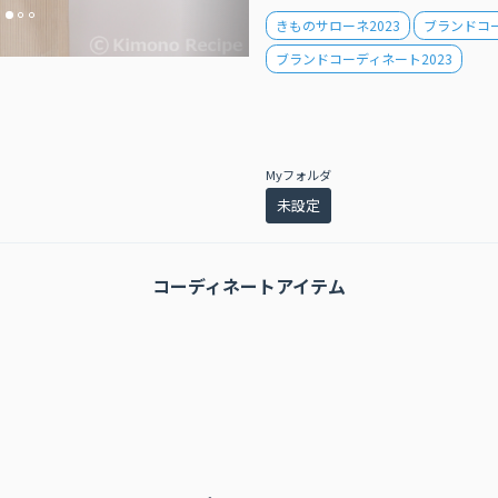
きものサローネ2023
ブランドコ
ブランドコーディネート2023
Myフォルダ
未設定
コーディネートアイテム