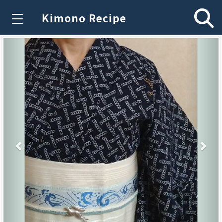
Kimono Recipe
Previous
Nex