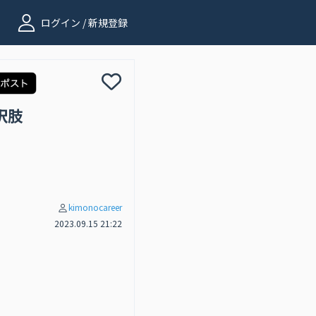
ログイン / 新規登録
択肢
kimonocareer
2023.09.15 21:22