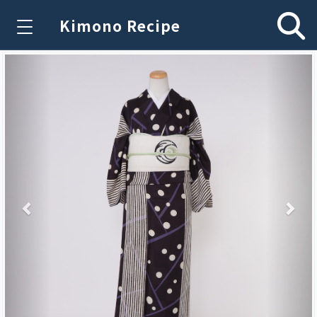
Kimono Recipe
Previous
Nex