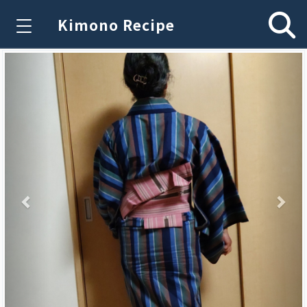
Kimono Recipe
Previous
Nex