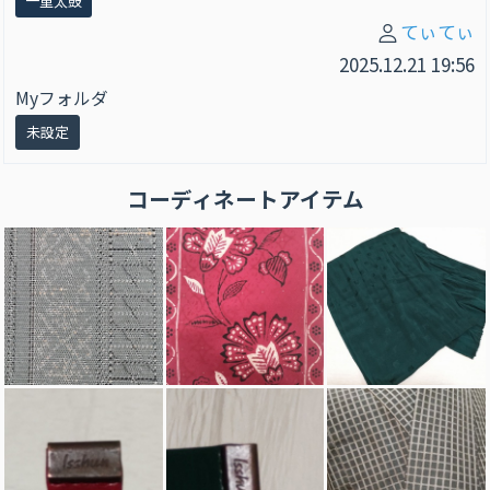
一重太鼓
てぃてぃ
2025.12.21 19:56
Myフォルダ
未設定
コーディネートアイテム