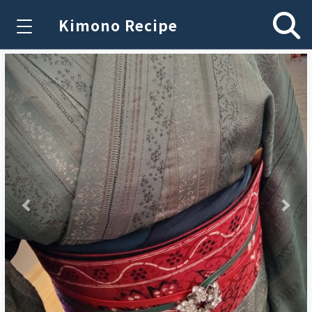
Kimono Recipe
Previous
Nex