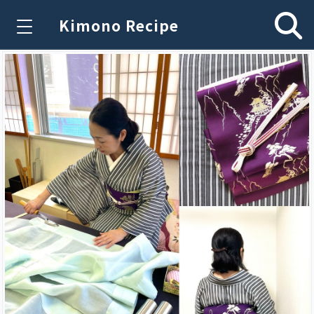
Kimono Recipe