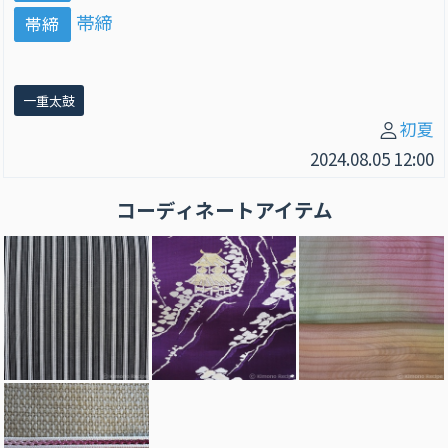
帯締
帯締
一重太鼓
初夏
2024.08.05 12:00
コーディネートアイテム