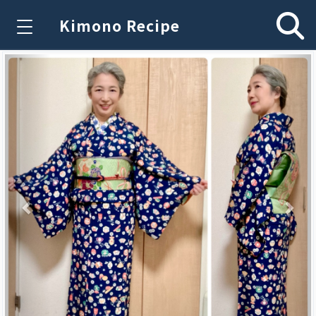
Kimono Recipe
Previous
Nex