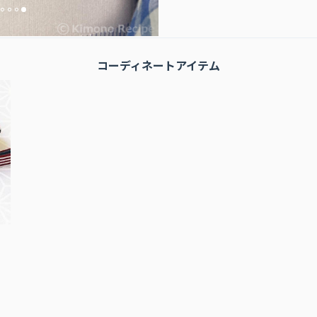
コーディネートアイテム