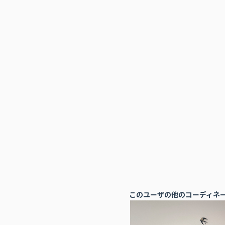
このユーザの他のコーディネ