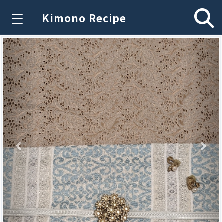
Kimono Recipe
Previous
Nex