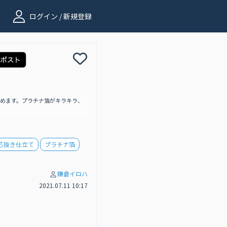
ログイン / 新規登録
めます。プラチナ箔がキラキラ、
芯抜き仕立て
プラチナ箔
鎌倉イロハ
2021.07.11 10:17