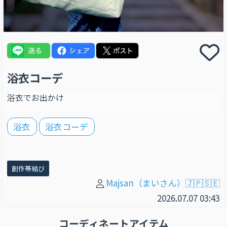
浴衣コーデ
浴衣でお出かけ
浴衣
浴衣コーデ
創作帯結び
Majsan（まいさん）🇯🇵🇸🇪
2026.07.07 03:43
コーディネートアイテム