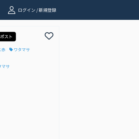
ログイン / 新規登録
ス赤
ワタマサ
タマサ