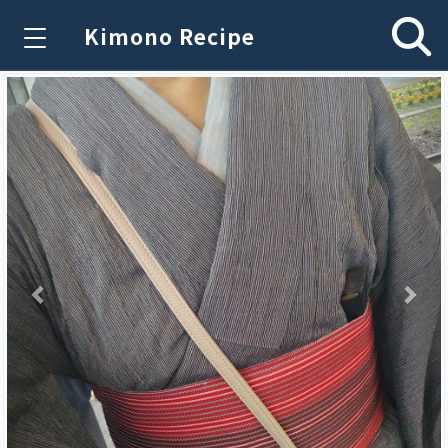
Kimono Recipe
Previous
Nex