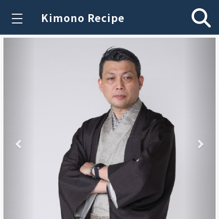
Kimono Recipe
Previous
Nex