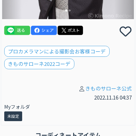
プロカメラマンによる撮影会お客様コーデ
きものサローネ2022コーデ
きものサローネ公式
2022.11.16 04:37
Myフォルダ
未設定
コーディネートアイテム