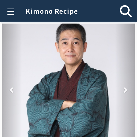
Kimono Recipe
Previous
Nex