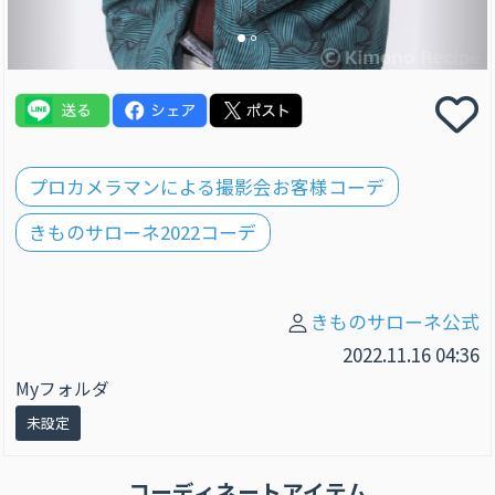
プロカメラマンによる撮影会お客様コーデ
きものサローネ2022コーデ
きものサローネ公式
2022.11.16 04:36
Myフォルダ
未設定
コーディネートアイテム