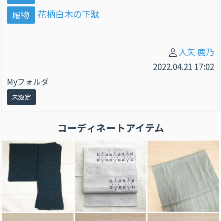
花柄白木の下駄
履物
入矢 鹿乃
2022.04.21 17:02
Myフォルダ
未設定
コーディネートアイテム