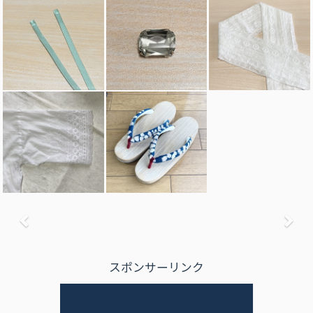
前へ
次
スポンサーリンク